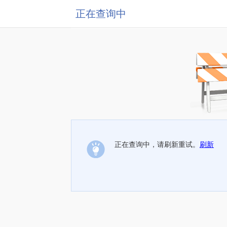
正在查询中
正在查询中，请刷新重试。
刷新